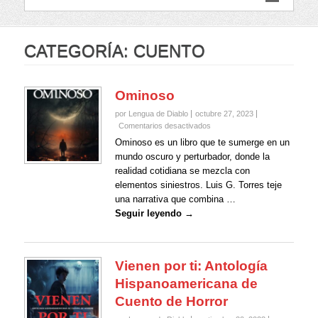
CATEGORÍA:
CUENTO
Ominoso
por Lengua de Diablo
octubre 27, 2023
en
Comentarios desactivados
Ominoso
Ominoso es un libro que te sumerge en un
mundo oscuro y perturbador, donde la
realidad cotidiana se mezcla con
elementos siniestros. Luis G. Torres teje
una narrativa que combina …
Seguir leyendo →
Vienen por ti: Antología
Hispanoamericana de
Cuento de Horror