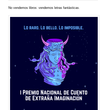
No vendemos libros: vendemos letras fantásticas.