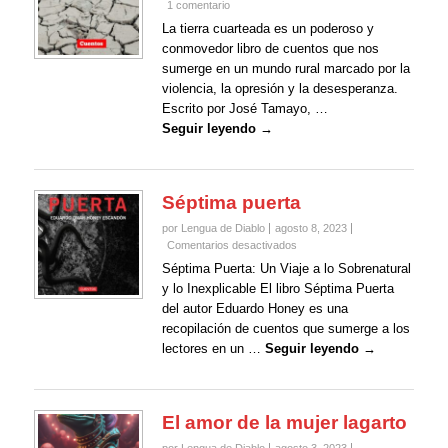
1 comentario
La tierra cuarteada es un poderoso y
conmovedor libro de cuentos que nos
sumerge en un mundo rural marcado por la
violencia, la opresión y la desesperanza.
Escrito por José Tamayo, …
Seguir leyendo →
Séptima puerta
por Lengua de Diablo
agosto 8, 2023
en
Comentarios desactivados
Séptima
Séptima Puerta: Un Viaje a lo Sobrenatural
puerta
y lo Inexplicable El libro Séptima Puerta
del autor Eduardo Honey es una
recopilación de cuentos que sumerge a los
lectores en un …
Seguir leyendo →
El amor de la mujer lagarto