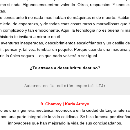
como si nada. Algunos encuentran valentía. Otros, respuestas. Y unos
tas.
e tienes ante ti no nada más hablan de máquinas ni de muerte. Hablan
miedo, de esperanza, y de todas esas cosas raras y maravillosas que 
 complicado y tan emocionante. Aquí, la tecnología no es buena ni ma
istoria te invitará a mirarte en él.
 aventuras inesperadas, descubrimientos escalofriantes y un desfile d
ír, pensar y, tal vez, temblar un poquito. Porque cuando una máquina 
ir, lo único seguro… es que nada volverá a ser igual.
¿Te atreves a descubrir tu destino?
Autores en la edición especial LIJ:
9. Chamoy | Karla Arroyo
yo es una ingeniera mecánica reconocida en la ciudad de Engranaterra
son una parte integral de la vida cotidiana. Se hizo famosa por diseñar 
innovadores que han mejorado la vida de sus conciudadanos.