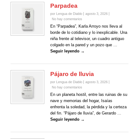
Parpadea
por Lengua de Diablo
agosto 3, 2026
No hay comentarios
En “Parpadea”, Karla Arroyo nos lleva al
borde de lo cotidiano y lo inexplicable. Una
niña frente al televisor, un cuadro antiguo
colgado en la pared y un pozo que …
Seguir leyendo →
Pájaro de lluvia
por Lengua de Diablo
agosto 3, 2026
No hay comentarios
En un planeta hostil, entre las ruinas de su
nave y memorias del hogar, Isaías
enfrenta la soledad, la pérdida y la certeza
del fin. “Pájaro de lluvia”, de Gerardo …
Seguir leyendo →