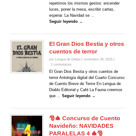
repetimos los mismos gestos: encender
luces, poner la mesa, escribir cartas,
esperar. La Navidad se …
Seguir leyendo →
El Gran Dios Bestia y otros
cuentos de terror
por Lengua de Diablo
noviembre 28, 2025
2 comentarios
El Gran Dios Bestia y otros cuentos de
terror Antología digital del Cuarto Concurso
de Cuento Breve de Terror En Lengua de
Diablo Editorial y Café La Fauna creemos
que …
Seguir leyendo →
🎅🎄 Concurso de Cuento
Navideño: NAVIDADES
PARALELAS 4 🎄🎅