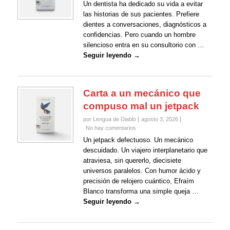
Un dentista ha dedicado su vida a evitar
las historias de sus pacientes. Prefiere
dientes a conversaciones, diagnósticos a
confidencias. Pero cuando un hombre
silencioso entra en su consultorio con …
Seguir leyendo →
Carta a un mecánico que
compuso mal un jetpack
por Lengua de Diablo
agosto 3, 2026
No hay comentarios
Un jetpack defectuoso. Un mecánico
descuidado. Un viajero interplanetario que
atraviesa, sin quererlo, diecisiete
universos paralelos. Con humor ácido y
precisión de relojero cuántico, Efraím
Blanco transforma una simple queja …
Seguir leyendo →