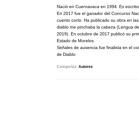
Nació en Cuernavaca en 1994. Es escrito
En 2017 fue el ganador del Concurso Naci
cuento corto. Ha publicado su obra en las
diablo me pinchaba la cabeza (Lengua de 
2019). En octubre de 2017 publicó su prim
Estado de Morelos.
Señales de ausencia
fue finalista en el c
de Diablo.
Categorías:
Autores