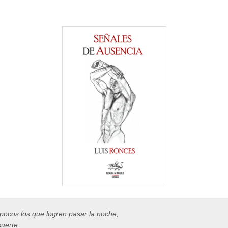
pocos los que logren pasar la noche,
suerte