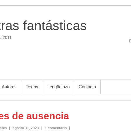
tras fantásticas
e 2011
Autores
Textos
Lengüetazo
Contacto
es de ausencia
ablo
agosto 31, 2023
1 comentario