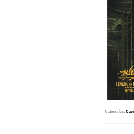
Categorías:
Cue