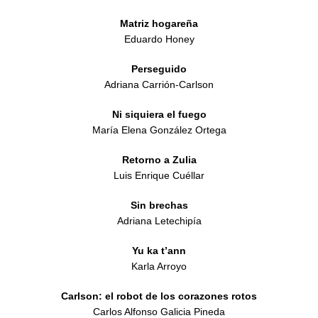
Matriz hogareña
Eduardo Honey
Perseguido
Adriana Carrión-Carlson
Ni siquiera el fuego
María Elena González Ortega
Retorno a Zulia
Luis Enrique Cuéllar
Sin brechas
Adriana Letechipía
Yu ka t’ann
Karla Arroyo
Carlson: el robot de los corazones rotos
Carlos Alfonso Galicia Pineda