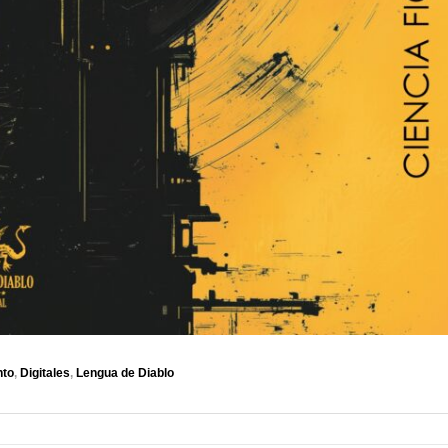
nto
,
Digitales
,
Lengua de Diablo