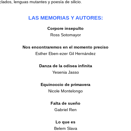
clados, lenguas mutantes y poesía de silicio.
LAS MEMORIAS Y AUTORES:
Corpore insepulto
Ross Sotomayor
Nos encontraremos en el momento preciso
Esther Eben-ezer Gil Hernández
Danza de la odisea infinita
Yesenia Jasso
Equinoccio de primavera
Nicole Montelongo
Falta de sueño
Gabriel Ren
Lo que es
Belem Slava