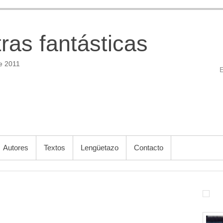
tras fantásticas
e 2011
Autores
Textos
Lengüetazo
Contacto