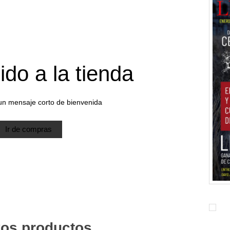
ido a la tienda
un mensaje corto de bienvenida
Ir de compras
os productos