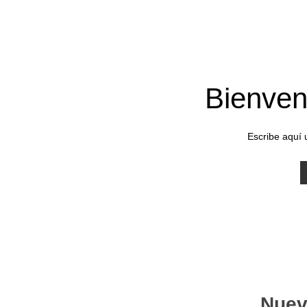
Bienven
Escribe aquí 
Nuev