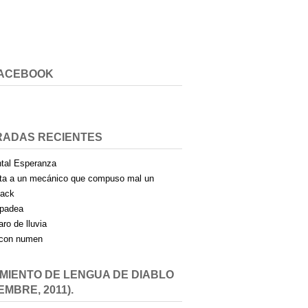
FACEBOOK
RADAS RECIENTES
tal Esperanza
ta a un mecánico que compuso mal un
pack
padea
aro de lluvia
con numen
MIENTO DE LENGUA DE DIABLO
EMBRE, 2011).