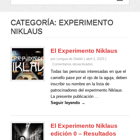
CATEGORÍA:
EXPERIMENTO
NIKLAUS
El Experimento Niklaus
por Lengua de Diablo
abril 1, 2025
en
Comentarios desactivados
El
Todas las personas interesadas en que el
Experimento
camello pase por el ojo de la aguja, deben
Niklaus
inscribir su nombre en la lista de
patrocinadores del experimento Niklaus.
La presente publicación …
Seguir leyendo →
El Experimento Niklaus
edición 0 – Resultados