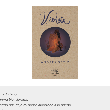
marlo tengo
grima bien llorada,
struo que dejó mi padre amarrado a la puerta,