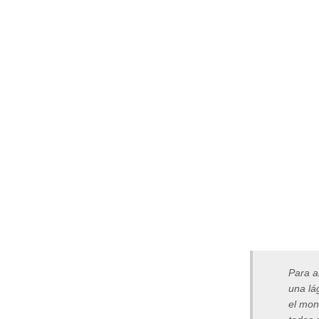
Para a
una lá
el mon