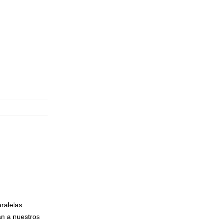
ralelas.
an a nuestros