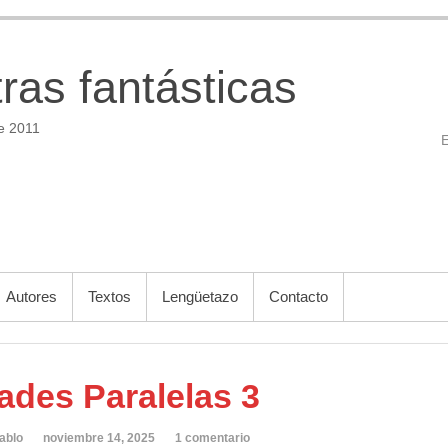
tras fantásticas
e 2011
Autores
Textos
Lengüetazo
Contacto
ades Paralelas 3
ablo
noviembre 14, 2025
1 comentario