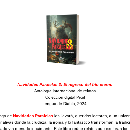
Navidades Paralelas 3: El regreso del frío eterno
Antología internacional de relatos
Colección digital Pixel
Lengua de Diablo, 2024.
rega de
Navidades Paralelas
les llevará, queridos lectores, a un unive
rnativas donde la crudeza, la ironía y lo fantástico transforman la tradi
ado y a menudo inquietante. Este libro reúne relatos que exploran los l