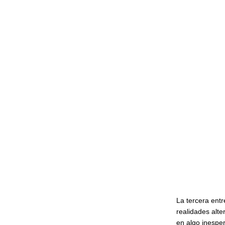
La tercera ent
realidades alte
en algo inesper