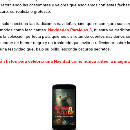
o, retorciendo las costumbres y valores que asociamos con estas fecha
uro, surrealista o grotesco.
 solo cuestiona las tradiciones navideñas, sino que reconfigura sus s
cómodos como fascinantes.
Navidades Paralelas 3
, nuestra ya tradicio
es la colección perfecta para quienes disfrutan de cuentos navideños co
 toque de humor negro y un trasfondo que invita a reflexionar sobre l
 una festividad que, bajo su brillo, esconde oscuros secretos.
án listos para celebrar una Navidad como nunca antes la imagin