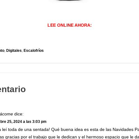
LEE ONLINE AHORA:
nto
,
Digitales
,
Escalofríos
ntario
Jácome
dice:
bre 25, 2024 a las 3:03 pm
a leí toda de una sentada! Qué buena idea es esta de las Navidades Pa
s gracias por el trabajo que le dedican y el hermoso espacio que le d