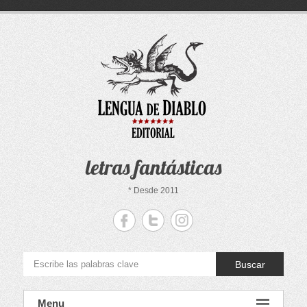
Saltar
al
contenido
letras fantásticas
* Desde 2011
Buscar
Menu