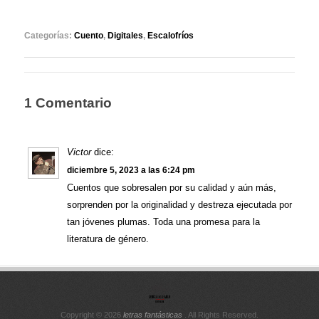
Categorías:
Cuento
,
Digitales
,
Escalofríos
1 Comentario
Victor
dice:
diciembre 5, 2023 a las 6:24 pm
Cuentos que sobresalen por su calidad y aún más,
sorprenden por la originalidad y destreza ejecutada por
tan jóvenes plumas. Toda una promesa para la
literatura de género.
Copyright © 2026
letras fantásticas
. All Rights Reserved.