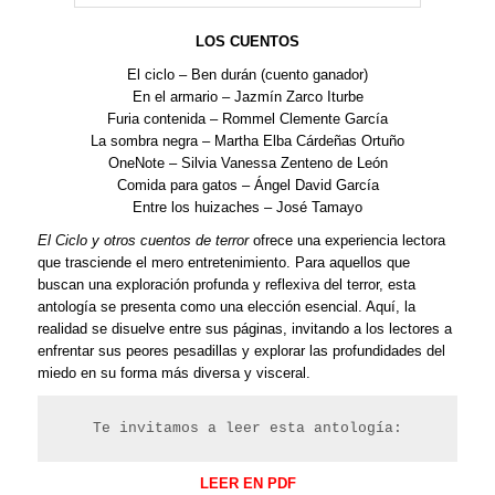
LOS CUENTOS
El ciclo – Ben durán (cuento ganador)
En el armario – Jazmín Zarco Iturbe
Furia contenida – Rommel Clemente García
La sombra negra – Martha Elba Cárdeñas Ortuño
OneNote – Silvia Vanessa Zenteno de León
Comida para gatos – Ángel David García
Entre los huizaches – José Tamayo
El Ciclo y otros cuentos de terror
ofrece una experiencia lectora
que trasciende el mero entretenimiento. Para aquellos que
buscan una exploración profunda y reflexiva del terror, esta
antología se presenta como una elección esencial. Aquí, la
realidad se disuelve entre sus páginas, invitando a los lectores a
enfrentar sus peores pesadillas y explorar las profundidades del
miedo en su forma más diversa y visceral.
Te invitamos a leer esta antología:
LEER EN PDF