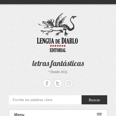
Saltar
al
contenido
letras fantásticas
* Desde 2011
Buscar
Menu