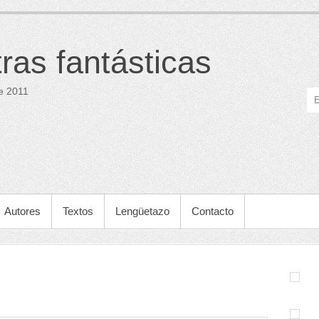
tras fantásticas
e 2011
Autores
Textos
Lengüetazo
Contacto