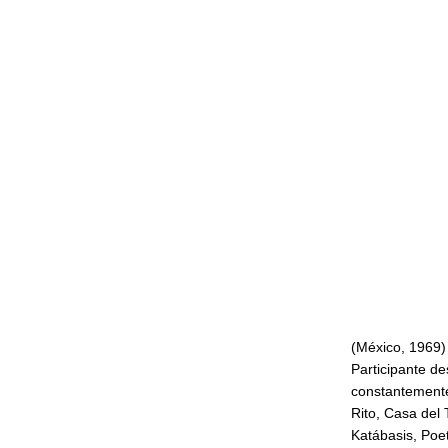
(México, 1969)
Participante des
constantemente 
Rito, Casa del
Katábasis, Poe