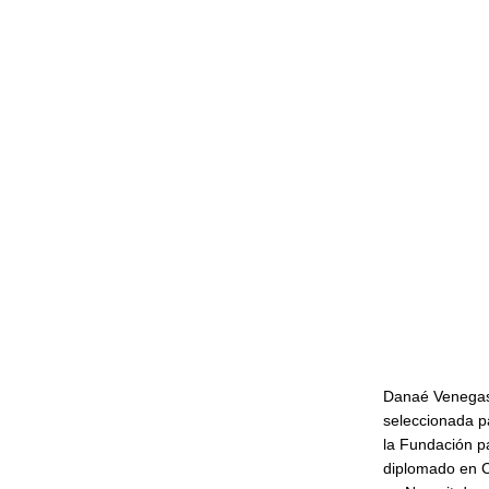
Danaé Venegas e
seleccionada pa
la Fundación p
diplomado en C