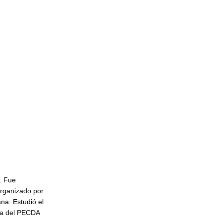
. Fue
organizado por
na. Estudió el
ria del PECDA