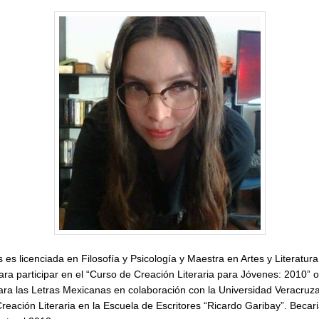
Danaé
Venegas
s licenciada en Filosofía y Psicología y Maestra en Artes y Literatura
ra participar en el “Curso de Creación Literaria para Jóvenes: 2010” 
ara las Letras Mexicanas en colaboración con la Universidad Veracruza
reación Literaria en la Escuela de Escritores “Ricardo Garibay”. Beca