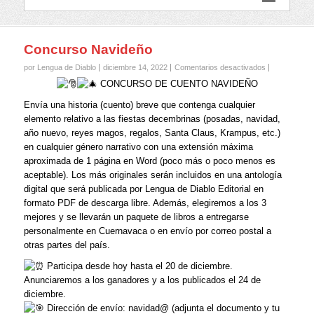
Concurso Navideño
en
por Lengua de Diablo
diciembre 14, 2022
Comentarios desactivados
Concurso
CONCURSO DE CUENTO NAVIDEÑO
Navideño
Envía una historia (cuento) breve que contenga cualquier
elemento relativo a las fiestas decembrinas (posadas, navidad,
año nuevo, reyes magos, regalos, Santa Claus, Krampus, etc.)
en cualquier género narrativo con una extensión máxima
aproximada de 1 página en Word (poco más o poco menos es
aceptable). Los más originales serán incluidos en una antología
digital que será publicada por Lengua de Diablo Editorial en
formato PDF de descarga libre. Además, elegiremos a los 3
mejores y se llevarán un paquete de libros a entregarse
personalmente en Cuernavaca o en envío por correo postal a
otras partes del país.
Participa desde hoy hasta el 20 de diciembre.
Anunciaremos a los ganadores y a los publicados el 24 de
diciembre.
Dirección de envío: navidad@ (adjunta el documento y tu