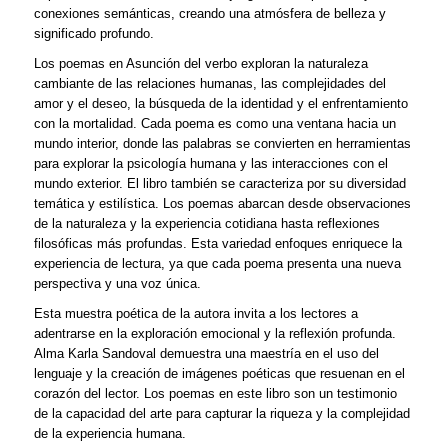
conexiones semánticas, creando una atmósfera de belleza y
significado profundo.
Los poemas en Asunción del verbo exploran la naturaleza
cambiante de las relaciones humanas, las complejidades del
amor y el deseo, la búsqueda de la identidad y el enfrentamiento
con la mortalidad. Cada poema es como una ventana hacia un
mundo interior, donde las palabras se convierten en herramientas
para explorar la psicología humana y las interacciones con el
mundo exterior. El libro también se caracteriza por su diversidad
temática y estilística. Los poemas abarcan desde observaciones
de la naturaleza y la experiencia cotidiana hasta reflexiones
filosóficas más profundas. Esta variedad enfoques enriquece la
experiencia de lectura, ya que cada poema presenta una nueva
perspectiva y una voz única.
Esta muestra poética de la autora invita a los lectores a
adentrarse en la exploración emocional y la reflexión profunda.
Alma Karla Sandoval demuestra una maestría en el uso del
lenguaje y la creación de imágenes poéticas que resuenan en el
corazón del lector. Los poemas en este libro son un testimonio
de la capacidad del arte para capturar la riqueza y la complejidad
de la experiencia humana.