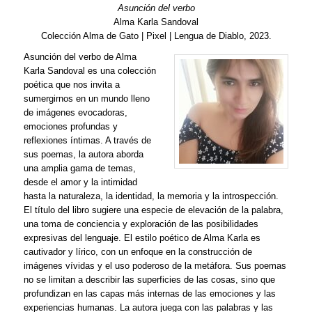
Asunción del verbo
Alma Karla Sandoval
Colección Alma de Gato | Pixel | Lengua de Diablo, 2023.
Asunción del verbo de Alma
Karla Sandoval es una colección
poética que nos invita a
sumergirnos en un mundo lleno
de imágenes evocadoras,
emociones profundas y
reflexiones íntimas. A través de
sus poemas, la autora aborda
una amplia gama de temas,
desde el amor y la intimidad
hasta la naturaleza, la identidad, la memoria y la introspección.
El título del libro sugiere una especie de elevación de la palabra,
una toma de conciencia y exploración de las posibilidades
expresivas del lenguaje. El estilo poético de Alma Karla es
cautivador y lírico, con un enfoque en la construcción de
imágenes vívidas y el uso poderoso de la metáfora. Sus poemas
no se limitan a describir las superficies de las cosas, sino que
profundizan en las capas más internas de las emociones y las
experiencias humanas. La autora juega con las palabras y las