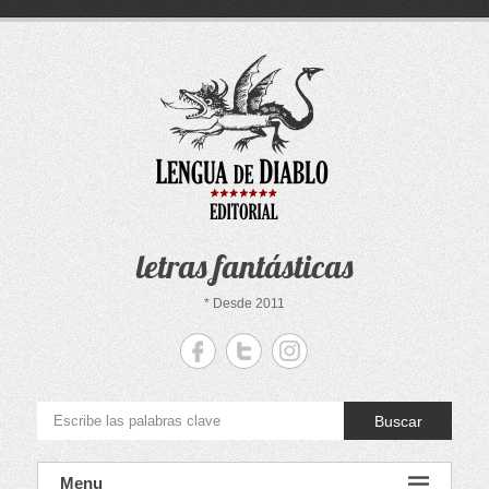
Saltar
al
contenido
letras fantásticas
* Desde 2011
Buscar
Menu