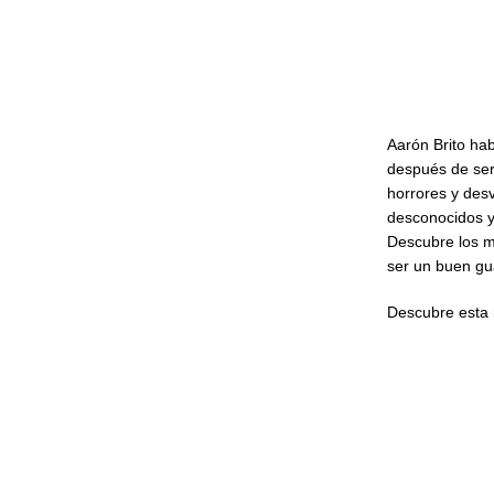
Aarón Brito hab
después de ser
horrores y des
desconocidos y
Descubre los mi
ser un buen g
Descubre esta 