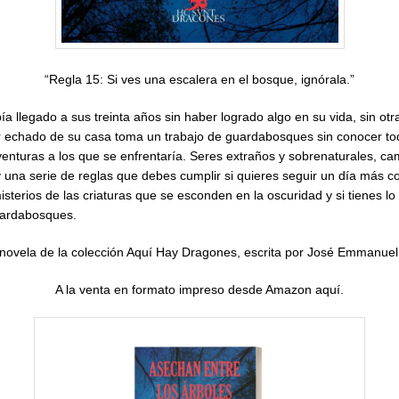
“Regla 15: Si ves una escalera en el bosque, ignórala.”
ía llegado a sus treinta años sin haber logrado algo en su vida, sin otr
 echado de su casa toma un trabajo de guardabosques sin conocer to
venturas a los que se enfrentaría. Seres extraños y sobrenaturales, ca
 una serie de reglas que debes cumplir si quieres seguir un día más co
sterios de las criaturas que se esconden en la oscuridad y si tienes lo
uardabosques.
novela de la colección Aquí Hay Dragones, escrita por José Emmanue
A la venta en formato impreso desde Amazon
aquí
.