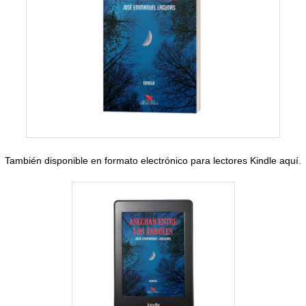
También disponible en formato electrónico para lectores Kindle
aquí
.